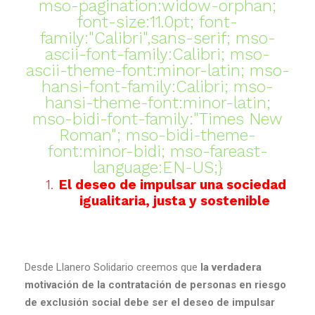
mso-pagination:widow-orphan;
font-size:11.0pt; font-
family:"Calibri",sans-serif; mso-
ascii-font-family:Calibri; mso-
ascii-theme-font:minor-latin; mso-
hansi-font-family:Calibri; mso-
hansi-theme-font:minor-latin;
mso-bidi-font-family:"Times New
Roman"; mso-bidi-theme-
font:minor-bidi; mso-fareast-
language:EN-US;}
1.
El deseo de impulsar una sociedad
igualitaria, justa y sostenible
Desde Llanero Solidario creemos que
la verdadera
motivación de la contratación de personas en riesgo
de exclusión social debe ser el deseo de impulsar