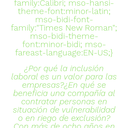
family:Calibri; mso-hansi-
theme-font:minor-latin;
mso-bidi-font-
family:"Times New Roman";
mso-bidi-theme-
font:minor-bidi; mso-
fareast-language:EN-US;}
¿Por qué la inclusión
laboral es un valor para las
empresas?¿En qué se
beneficia una compañía al
contratar personas en
situación de vulnerabilidad
o en riego de exclusión?
Con más de ocho años en