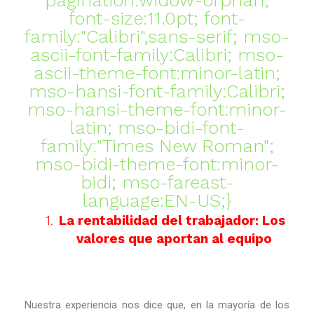
pagination:widow-orphan;
font-size:11.0pt; font-
family:"Calibri",sans-serif; mso-
ascii-font-family:Calibri; mso-
ascii-theme-font:minor-latin;
mso-hansi-font-family:Calibri;
mso-hansi-theme-font:minor-
latin; mso-bidi-font-
family:"Times New Roman";
mso-bidi-theme-font:minor-
bidi; mso-fareast-
language:EN-US;}
1.
La rentabilidad del trabajador: Los
valores que aportan al equipo
Nuestra experiencia nos dice que, en la mayoría de los