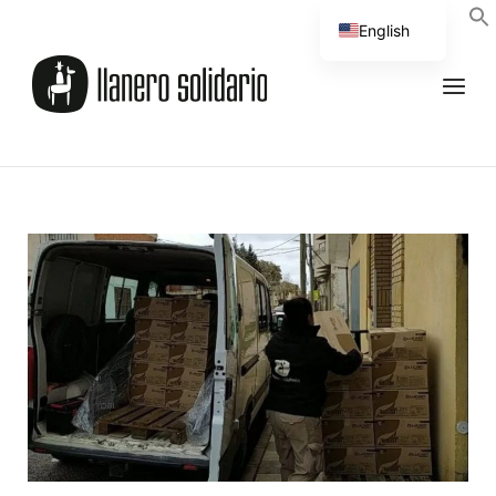
English
Spanish
ENTRADA
UNCATEGORIZED