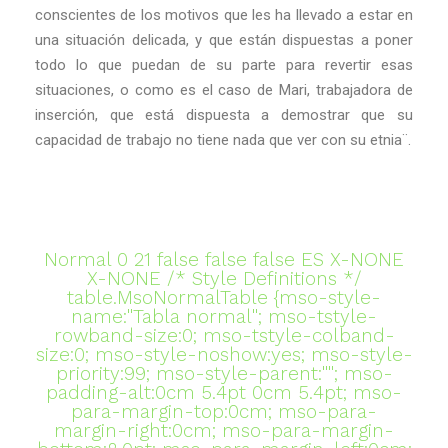
conscientes de los motivos que les ha llevado a estar en
una situación delicada, y que están dispuestas a poner
todo lo que puedan de su parte para revertir esas
situaciones, o como es el caso de Mari, trabajadora de
inserción, que está dispuesta a demostrar que su
capacidad de trabajo no tiene nada que ver con su etnia¨.
Normal 0 21 false false false ES X-NONE
X-NONE
/* Style Definitions */
table.MsoNormalTable {mso-style-
name:"Tabla normal"; mso-tstyle-
rowband-size:0; mso-tstyle-colband-
size:0; mso-style-noshow:yes; mso-style-
priority:99; mso-style-parent:""; mso-
padding-alt:0cm 5.4pt 0cm 5.4pt; mso-
para-margin-top:0cm; mso-para-
margin-right:0cm; mso-para-margin-