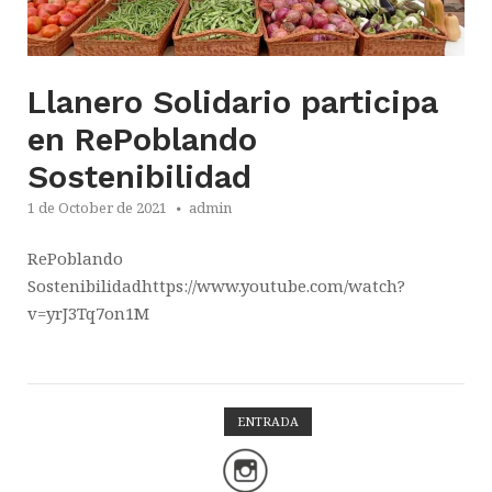
Llanero Solidario participa
en RePoblando
Sostenibilidad
1 de October de 2021
admin
RePoblando
Sostenibilidadhttps://www.youtube.com/watch?
v=yrJ3Tq7on1M
ENTRADA
Open post