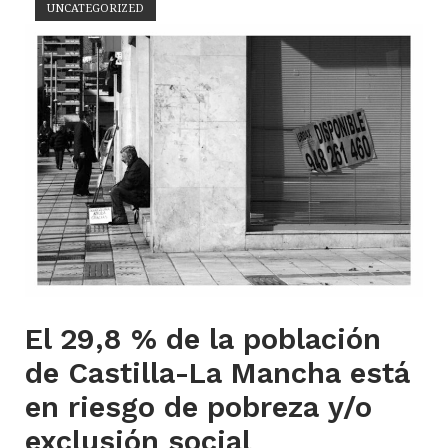
UNCATEGORIZED
Open post
El 29,8 % de la población
de Castilla-La Mancha está
en riesgo de pobreza y/o
exclusión social