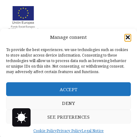
Manage consent
To provide the best experiences, we use technologies such as cookies
to store and/or access device information. Consenting to these
technologies will allow us to process data such as browsing behavior
or unique IDs on this site. Not consenting, or withdrawing consent,
may adversely affect certain features and functions.
ACCEPT
DENY
SEE PREFERENCES
Copyright © 2026 Llanero Solidario.
Micoco Graphics
Privacy
Policy
Cookie Policy
Privacy Policy
Legal Notice