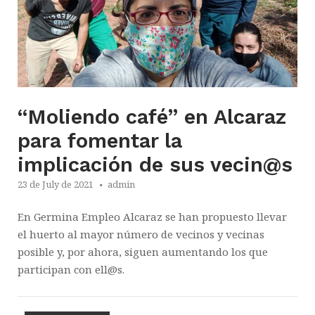
“Moliendo café” en Alcaraz
para fomentar la
implicación de sus vecin@s
23 de July de 2021
admin
En Germina Empleo Alcaraz se han propuesto llevar
el huerto al mayor número de vecinos y vecinas
posible y, por ahora, siguen aumentando los que
participan con ell@s.