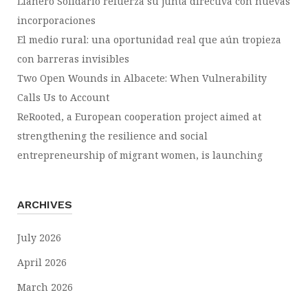
Llanero Solidario refuerza su junta directiva con nuevas
incorporaciones
El medio rural: una oportunidad real que aún tropieza
con barreras invisibles
Two Open Wounds in Albacete: When Vulnerability
Calls Us to Account
ReRooted, a European cooperation project aimed at
strengthening the resilience and social
entrepreneurship of migrant women, is launching
ARCHIVES
July 2026
April 2026
March 2026