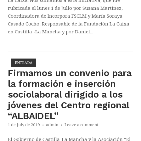
La Caixa. Nos sumamos a esta iniciativa, que fue
rubricada el lunes 1 de Julio por Susana Martínez,
Coordinadora de Incorpora FSCLM y María Soraya
Casado Cocho, Responsable de la Fundación La Caixa
en Castilla -La Mancha y por Daniel...
ENTRADA
Open post
Firmamos un convenio para
la formación e inserción
sociolaboral dirigido a los
jóvenes del Centro regional
“ALBAIDEL”
1 de July de 2019
admin
Leave a comment
El Gobierno de Castilla-La Mancha y la Asociación “El