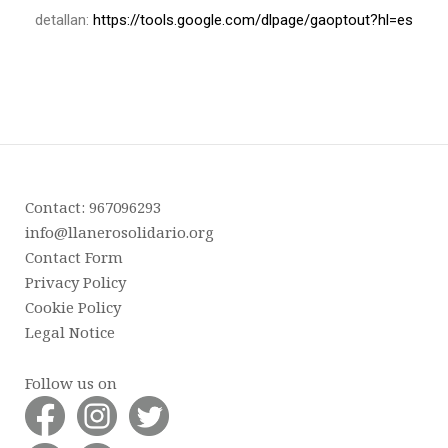
detallan:
https://tools.google.com/dlpage/gaoptout?hl=es
Contact: 967096293
info@llanerosolidario.org
Contact Form
Privacy Policy
Cookie Policy
Legal Notice
Follow us on