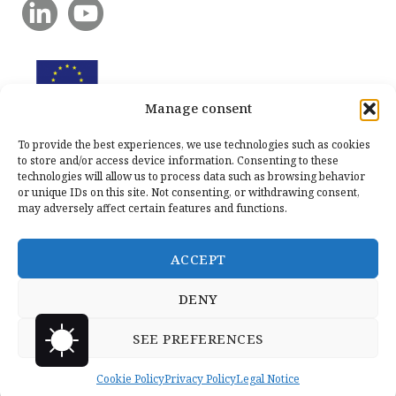
Manage consent
To provide the best experiences, we use technologies such as cookies
to store and/or access device information. Consenting to these
technologies will allow us to process data such as browsing behavior
or unique IDs on this site. Not consenting, or withdrawing consent,
may adversely affect certain features and functions.
ACCEPT
DENY
SEE PREFERENCES
Cookie Policy
Privacy Policy
Legal Notice
Copyright © 2026 Llanero Solidario.
Micoco Graphics
Privacy