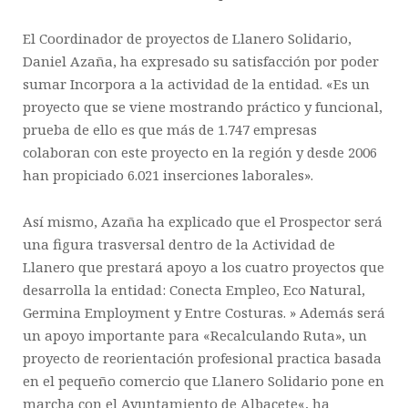
El Coordinador de proyectos de Llanero Solidario,
Daniel Azaña, ha expresado su satisfacción por poder
sumar Incorpora a la actividad de la entidad. «Es un
proyecto que se viene mostrando práctico y funcional,
prueba de ello es que más de 1.747 empresas
colaboran con este proyecto en la región y desde 2006
han propiciado 6.021 inserciones laborales».
Así mismo, Azaña ha explicado que el Prospector será
una figura trasversal dentro de la Actividad de
Llanero que prestará apoyo a los cuatro proyectos que
desarrolla la entidad:
Conecta Empleo
,
Eco Natural
,
Germina Employment
y
Entre Costuras.
» Además será
un apoyo importante para
«Recalculando Ruta»
, un
proyecto de reorientación profesional practica basada
en el pequeño comercio que Llanero Solidario pone en
marcha con el
Ayuntamiento de Albacete
«, ha