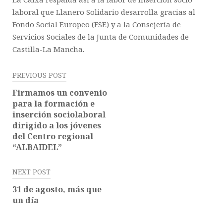
laboral que
Llanero Solidario
desarrolla gracias al
Fondo Social Europeo (
FSE
) y a la Consejería de
Servicios Sociales
de la
Junta de Comunidades de
Castilla-La Mancha.
Post
PREVIOUS POST
navigation
Firmamos un convenio
para la formación e
inserción sociolaboral
dirigido a los jóvenes
del Centro regional
“ALBAIDEL”
NEXT POST
31 de agosto, más que
un día