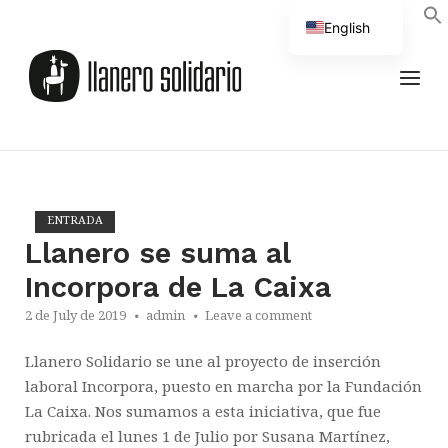
Skip
English
to
Home
content
Spanish
MEN
ENTRADA
Llanero se suma al
Incorpora de La Caixa
2 de July de 2019
admin
Leave a comment
Llanero Solidario se une al proyecto de inserción
laboral Incorpora, puesto en marcha por la Fundación
La Caixa. Nos sumamos a esta iniciativa, que fue
rubricada el lunes 1 de Julio por Susana Martínez,