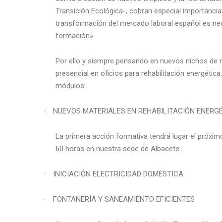
Transición Ecológica-, cobran especial importancia
transformación del mercado laboral español es nece
formación».
Por ello y siempre pensando en nuevos nichos de 
presencial en oficios para rehabilitación energétic
módulos:
NUEVOS MATERIALES EN REHABILITACIÓN ENERG
·
La primera acción formativa tendrá lugar el próxim
60 horas en nuestra sede de Albacete.
INICIACIÓN ELECTRICIDAD DOMÉSTICA
·
FONTANERÍA Y SANEAMIENTO EFICIENTES
·