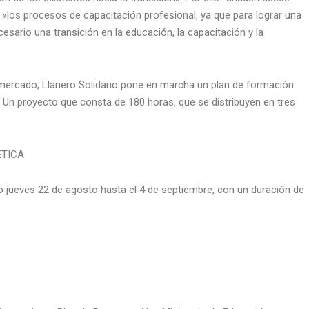
 «los procesos de capacitación profesional, ya que para lograr una
sario una transición en la educación, la capacitación y la
mercado, Llanero Solidario pone en marcha un plan de formación
a. Un proyecto que consta de 180 horas, que se distribuyen en tres
ÉTICA
o jueves 22 de agosto hasta el 4 de septiembre, con un duración de