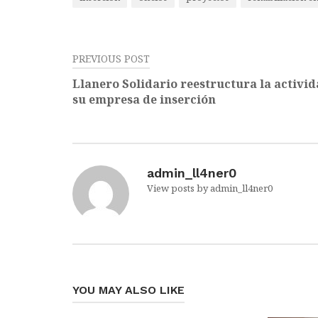
PREVIOUS POST
Llanero Solidario reestructura la activid
su empresa de inserción
admin_ll4ner0
View posts by admin_ll4ner0
YOU MAY ALSO LIKE