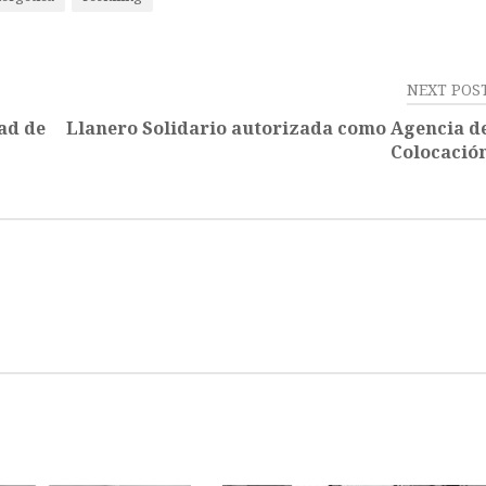
NEXT POS
ad de
Llanero Solidario autorizada como Agencia d
Colocació