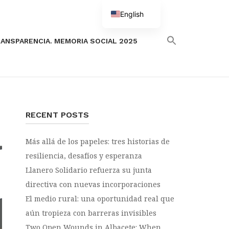
English
Spanish
ANSPARENCIA. MEMORIA SOCIAL 2025
RECENT POSTS
Más allá de los papeles: tres historias de
resiliencia, desafíos y esperanza
Llanero Solidario refuerza su junta
directiva con nuevas incorporaciones
El medio rural: una oportunidad real que
aún tropieza con barreras invisibles
Two Open Wounds in Albacete: When