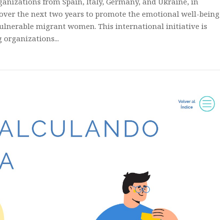
rganizations from Spain, Italy, Germany, and Ukraine, in
over the next two years to promote the emotional well-being
 vulnerable migrant women. This international initiative is
g organizations...