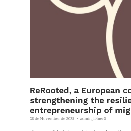
ReRooted, a European co
strengthening the resili
entrepreneurship of mig
28 de November de 2025
admin_ll4ner0