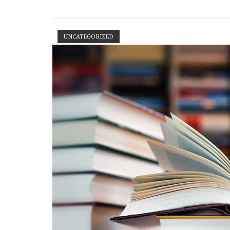
UNCATEGORIZED
Open post