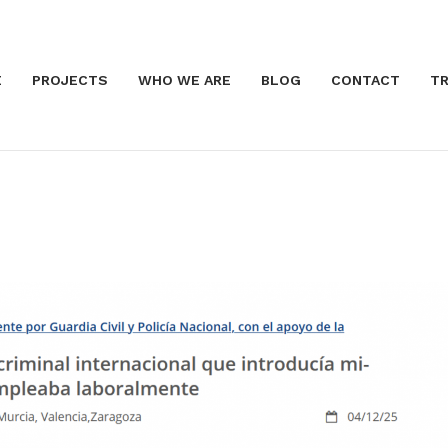
E
PROJECTS
WHO WE ARE
BLOG
CONTACT
TR