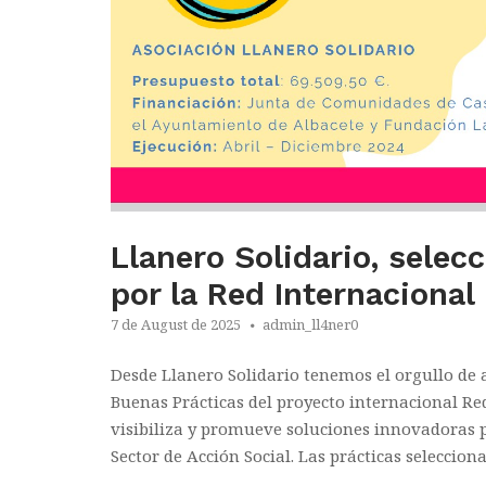
Llanero Solidario, sele
por la Red Internacional
7 de August de 2025
admin_ll4ner0
Desde Llanero Solidario tenemos el orgullo de
Buenas Prácticas del proyecto internacional R
visibiliza y promueve soluciones innovadoras p
Sector de Acción Social. Las prácticas seleccion