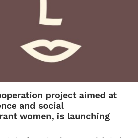
operation project aimed at
ence and social
rant women, is launching