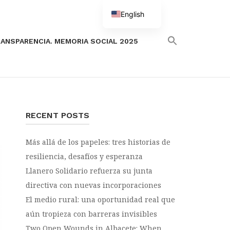
English
Spanish
ANSPARENCIA. MEMORIA SOCIAL 2025
RECENT POSTS
Más allá de los papeles: tres historias de
resiliencia, desafíos y esperanza
Llanero Solidario refuerza su junta
directiva con nuevas incorporaciones
El medio rural: una oportunidad real que
aún tropieza con barreras invisibles
Two Open Wounds in Albacete: When