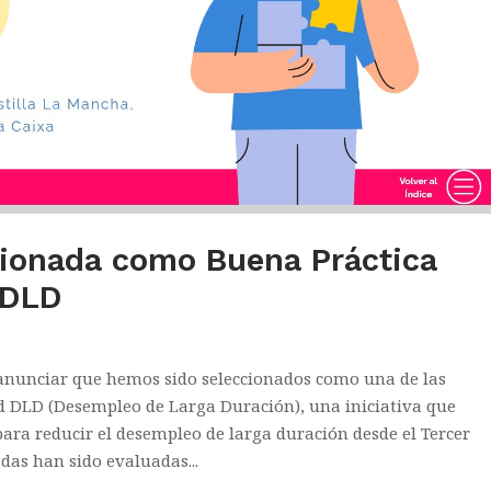
ccionada como Buena Práctica
 DLD
 anunciar que hemos sido seleccionados como una de las
ed DLD (Desempleo de Larga Duración), una iniciativa que
ara reducir el desempleo de larga duración desde el Tercer
adas han sido evaluadas...