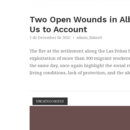
Two Open Wounds in Alba
Us to Account
5 de December de 2025
admin_ll4ner0
The fire at the settlement along the Las Peñas
exploitation of more than 300 migrant workers 
the same day, once again highlight the social r
living conditions, lack of protection, and the abs
UNCATEGORIZED
Open post