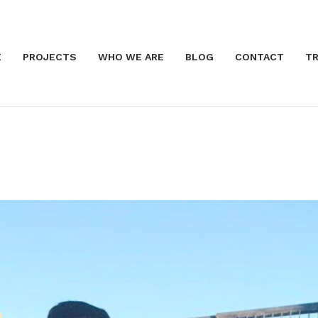
E
PROJECTS
WHO WE ARE
BLOG
CONTACT
TR