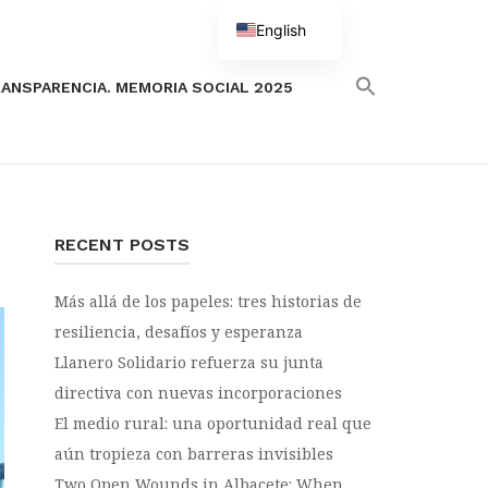
English
Spanish
ANSPARENCIA. MEMORIA SOCIAL 2025
RECENT POSTS
Más allá de los papeles: tres historias de
resiliencia, desafíos y esperanza
Llanero Solidario refuerza su junta
directiva con nuevas incorporaciones
El medio rural: una oportunidad real que
aún tropieza con barreras invisibles
Two Open Wounds in Albacete: When