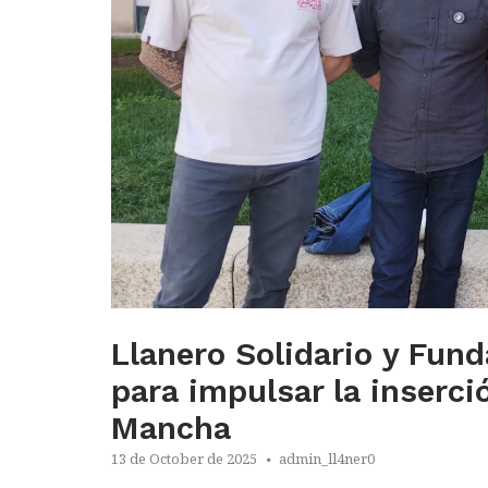
Llanero Solidario y Fun
para impulsar la inserci
Mancha
13 de October de 2025
admin_ll4ner0