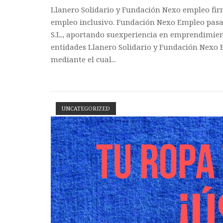
Llanero Solidario y Fundación Nexo empleo fir
empleo inclusivo. Fundación Nexo Empleo pasa 
S.L., aportando suexperiencia en emprendimient
entidades Llanero Solidario y Fundación Nexo
mediante el cual...
UNCATEGORIZED
Open post