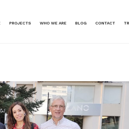
E
PROJECTS
WHO WE ARE
BLOG
CONTACT
TR