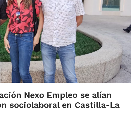
dación Nexo Empleo se alían
ón sociolaboral en Castilla-La