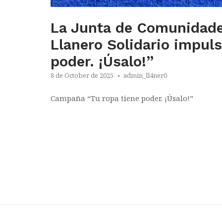
La Junta de Comunidade
Llanero Solidario impul
poder. ¡Úsalo!”
8 de October de 2025
admin_ll4ner0
Campaña “Tu ropa tiene poder. ¡Úsalo!”