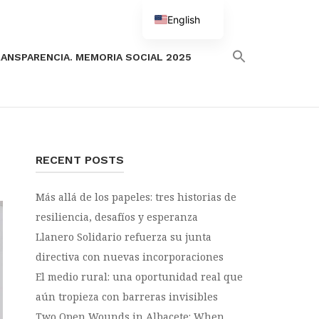
English
Spanish
ANSPARENCIA. MEMORIA SOCIAL 2025
RECENT POSTS
Más allá de los papeles: tres historias de
resiliencia, desafíos y esperanza
Llanero Solidario refuerza su junta
directiva con nuevas incorporaciones
El medio rural: una oportunidad real que
aún tropieza con barreras invisibles
Two Open Wounds in Albacete: When