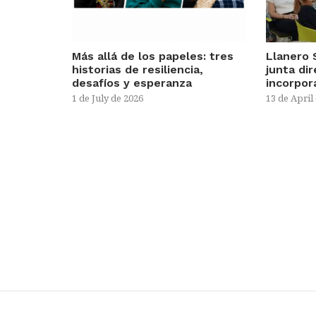
Más allá de los papeles: tres
Llanero 
historias de resiliencia,
junta di
desafíos y esperanza
incorpor
1 de July de 2026
13 de April