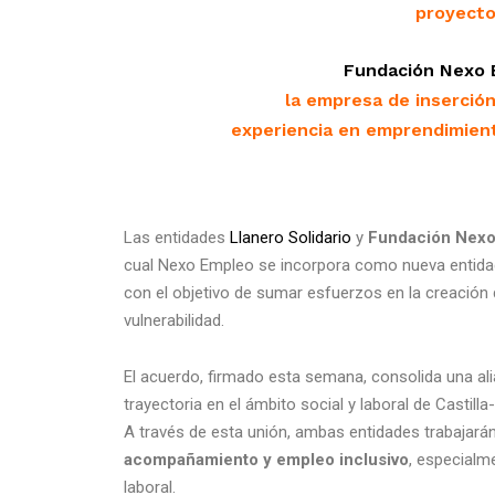
proyecto
Fundación Nexo 
la empresa de inserció
experiencia en emprendimiento
Las entidades
Llanero Solidario
y
Fundación Nex
cual Nexo Empleo se incorpora como nueva entidad
con el objetivo de sumar esfuerzos en la creación
vulnerabilidad.
El acuerdo, firmado esta semana, consolida una al
trayectoria en el ámbito social y laboral de Castill
A través de esta unión, ambas entidades trabajar
acompañamiento y empleo inclusivo
, especialm
laboral.