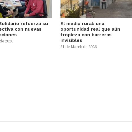
Solidario refuerza su
El medio rural: una
rectiva con nuevas
oportunidad real que aún
aciones
tropieza con barreras
invisibles
 de 2026
31 de March de 2026