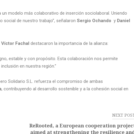
 un modelo más colaborativo de inserción sociolaboral. Uniendo
o social de nuestro trabajo”, señalaron
Sergio Ochando
y
Daniel
y
Víctor Fachal
destacaron la importancia de la alianza:
no, estable y con propósito. Esta colaboración nos permite
 inclusión en nuestra región.”
ero Solidario S.L. refuerza el compromiso de ambas
a
, contribuyendo al desarrollo sostenible y a la cohesión social en
NEXT POS
ReRooted, a European cooperation projec
aimed at strengthening the resilience an