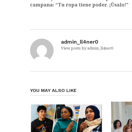
campana: “Tu ropa tiene poder. ¡Úsalo!”
admin_ll4ner0
View posts by admin_ll4ner0
YOU MAY ALSO LIKE