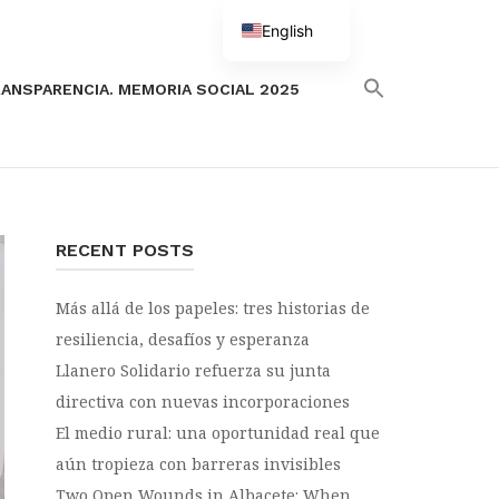
English
Spanish
ANSPARENCIA. MEMORIA SOCIAL 2025
RECENT POSTS
Más allá de los papeles: tres historias de
resiliencia, desafíos y esperanza
Llanero Solidario refuerza su junta
directiva con nuevas incorporaciones
El medio rural: una oportunidad real que
aún tropieza con barreras invisibles
Two Open Wounds in Albacete: When