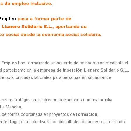
s de empleo inclusivo.
Empleo
pasa a formar parte de
n
Llanero Solidario S.L.
, aportando su
 social desde la economía social solidaria.
o Empleo
han formalizado un acuerdo de colaboración mediante el
 participante en la
empresa de inserción Llanero Solidario S.L.
,
 de oportunidades laborales para personas en situación de
ianza estratégica entre dos organizaciones con una amplia
a-La Mancha.
án de forma coordinada en proyectos de
formación,
ente dirigidos a colectivos con dificultades de acceso al mercado