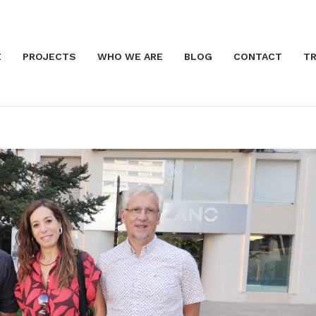
E
PROJECTS
WHO WE ARE
BLOG
CONTACT
TR