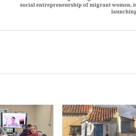
social entrepreneurship of migrant women, i
launchin