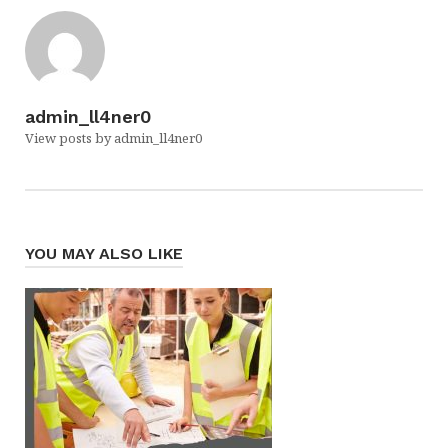
admin_ll4ner0
View posts by admin_ll4ner0
YOU MAY ALSO LIKE