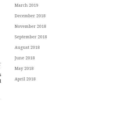
March 2019
December 2018
November 2018
September 2018
August 2018
June 2018
T
May 2018
s
April 2018
l