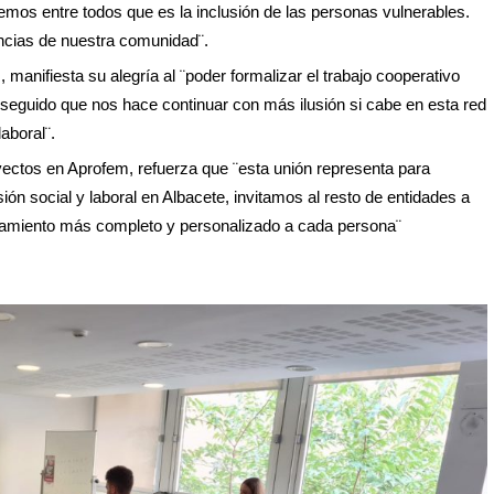
emos entre todos que es la inclusión de las personas vulnerables.
ncias de nuestra comunidad¨.
 manifiesta su alegría al ¨poder formalizar el trabajo cooperativo
seguido que nos hace continuar con más ilusión si cabe en esta red
aboral¨.
ctos en Aprofem, refuerza que ¨esta unión representa para
n social y laboral en Albacete, invitamos al resto de entidades a
pañamiento más completo y personalizado a cada persona¨