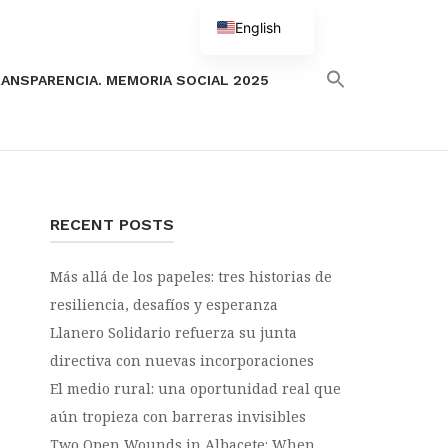
English
Spanish
ANSPARENCIA. MEMORIA SOCIAL 2025
RECENT POSTS
Más allá de los papeles: tres historias de
resiliencia, desafíos y esperanza
Llanero Solidario refuerza su junta
directiva con nuevas incorporaciones
El medio rural: una oportunidad real que
aún tropieza con barreras invisibles
Two Open Wounds in Albacete: When