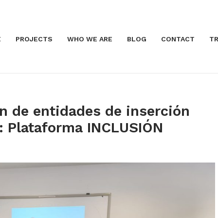
E
PROJECTS
WHO WE ARE
BLOG
CONTACT
TR
ón de entidades de inserción
e: Plataforma INCLUSIÓN