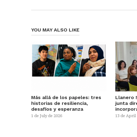
YOU MAY ALSO LIKE
Más allá de los papeles: tres
Llanero 
historias de resiliencia,
junta di
desafíos y esperanza
incorpor
1 de July de 2026
13 de April