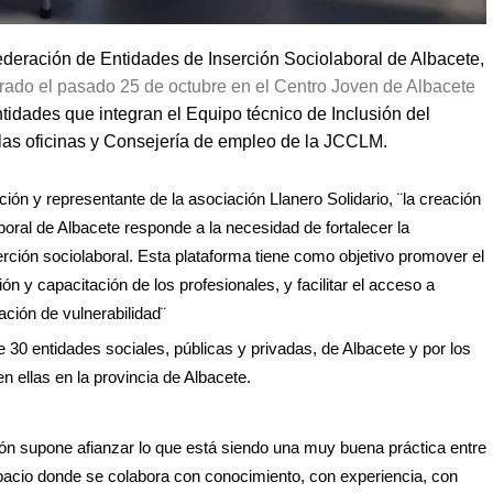
 Federación de Entidades de Inserción Sociolaboral de Albacete,
brado el pasado 25 de octubre en el Centro Joven de Albacete
ntidades que integran el Equipo técnico de Inclusión del
las oficinas y Consejería de empleo de la JCCLM.
ión y representante de la asociación Llanero Solidario, ¨
la creación
oral de Albacete responde a la necesidad de fortalecer la
erción sociolaboral. Esta plataforma tiene como objetivo promover el
n y capacitación de los profesionales, y facilitar el acceso a
ción de vulnerabilidad¨
30 entidades sociales, públicas y privadas, de Albacete y por los
en ellas en la provincia de Albacete.
ón supone afianzar lo que está siendo una muy buena práctica entre
spacio donde se colabora con conocimiento, con experiencia, con