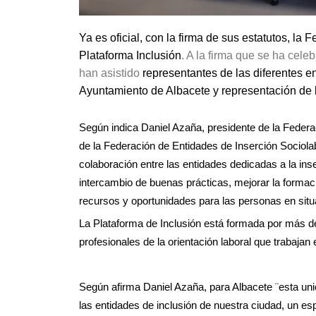
Ya es oficial, con la firma de sus estatutos, la
Plataforma Inclusión
.
A la firma que se ha cele
han asistido
representantes de las diferentes e
Ayuntamiento de Albacete y representación de 
Según indica Daniel Azaña, presidente de la Federac
de la Federación de Entidades de Inserción Sociolab
colaboración entre las entidades dedicadas a la ins
intercambio de buenas prácticas, mejorar la formació
recursos y oportunidades para las personas en situa
La Plataforma de Inclusión está formada por más de 
profesionales de la orientación laboral que trabajan 
Según afirma Daniel Azaña, para Albacete ¨esta uni
las entidades de inclusión de nuestra ciudad, un e