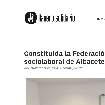
HOM
Constituida la Federaci
sociolaboral de Albacet
4 de November de 2024
admin_ll4ner0