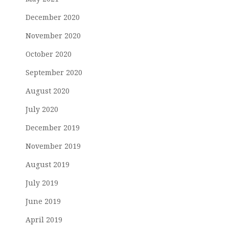
December 2020
November 2020
October 2020
September 2020
August 2020
July 2020
December 2019
November 2019
August 2019
July 2019
June 2019
April 2019