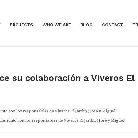
E
PROJECTS
WHO WE ARE
BLOG
CONTACT
TR
ce su colaboración a Viveros El
ta, junto con los responsables de Viveros El Jardín ( José y Miguel)