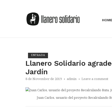
HOM
ENTRADA
Llanero Solidario agrade
Jardín
8 de November de 2019
admin
Leave a comment
Juan Carlos, usuario del proyecto Recalculando Ru