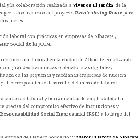
al y la colaboración realizada a
Viveros El Jardín
de la
coger a dos usuarios del proyecto
Recalculating Route
para
 dos meses.
ción laboral con prácticas en empresas de Albacete ,
star Social de la JCCM.
lo del mercado laboral en la ciudad de Albacete. Analizando
a con grandes franquicias o plataformas digitales,
nfianza en las pequeñas y medianas empresas de nuestra
 y el correspondiente desarrollo del mercado laboral.
 orientación laboral y herramientas de empleabilidad a
que precisa del compromiso efectivo de instituciones y
Responsabilidad Social Empresarial (RSE)
a lo largo del
la entidad de Llanero Solidario y
Viveros El Jardín de Albacet