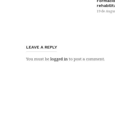
Formació
rehabili
19 de Augus
LEAVE A REPLY
You must be
logged in
to post a comment.