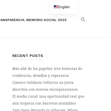
English
Spanish
ANSPARENCIA. MEMORIA SOCIAL 2025
RECENT POSTS
Más allá de los papeles: tres historias de
resiliencia, desafíos y esperanza
Llanero Solidario refuerza su junta
directiva con nuevas incorporaciones
El medio rural: una oportunidad real que
aún tropieza con barreras invisibles
Two Open Wounds in Albacete: When