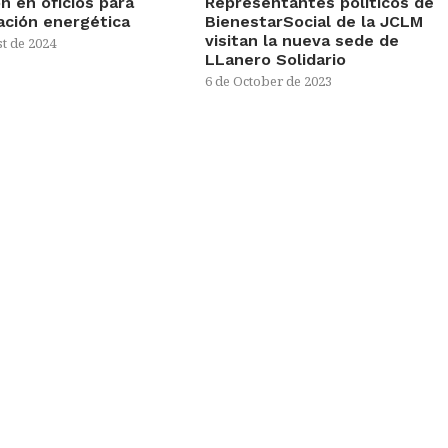
n en oficios para
Representantes políticos de
tación energética
BienestarSocial de la JCLM
visitan la nueva sede de
t de 2024
LLanero Solidario
6 de October de 2023