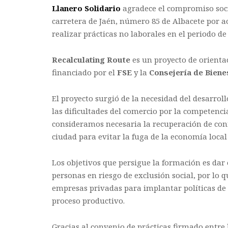
Llanero Solidario
agradece el compromiso soci
carretera de Jaén, número 85 de Albacete por a
realizar prácticas no laborales en el periodo de
Recalculating Route
es un proyecto de orienta
financiado por el
FSE
y la
Consejería de Biene
El proyecto surgió de la necesidad del desarrol
las dificultades del comercio por la competenci
consideramos necesaria la recuperación de co
ciudad para evitar la fuga de la economía local
Los objetivos que persigue la formación es dar
personas en riesgo de exclusión social, por lo 
empresas privadas para implantar políticas de
proceso productivo.
Gracias al convenio de prácticas firmado entre 