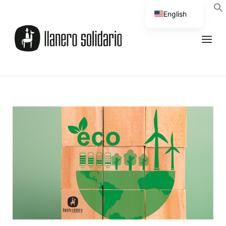
English
Spanish
UNCATEGORIZED