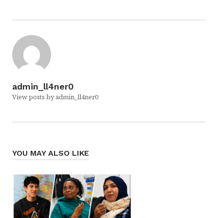
admin_ll4ner0
View posts by admin_ll4ner0
YOU MAY ALSO LIKE