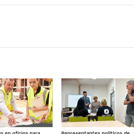
n en oficios para
Representantes políticos de