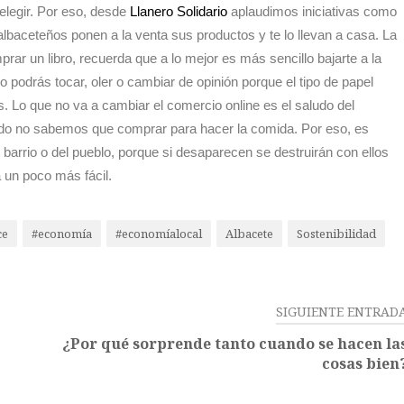
elegir. Por eso, desde
Llanero Solidario
aplaudimos iniciativas como
lbaceteños ponen a la venta sus productos y te lo llevan a casa. La
rar un libro, recuerda que a lo mejor es más sencillo bajarte a la
o podrás tocar, oler o cambiar de opinión porque el tipo de papel
. Lo que no va a cambiar el comercio online es el saludo del
ndo no sabemos que comprar para hacer la comida. Por eso, es
barrio o del pueblo, porque si desaparecen se destruirán con ellos
 un poco más fácil.
ce
#economía
#economíalocal
Albacete
Sostenibilidad
SIGUIENTE ENTRAD
¿Por qué sorprende tanto cuando se hacen la
cosas bien