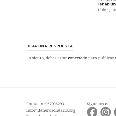
rehabili
19 de agost
DEJA UNA RESPUESTA
Lo siento, debes estar
conectado
para publicar 
Contacto: 967096293
Síguenos en
info@llanerosolidario.org