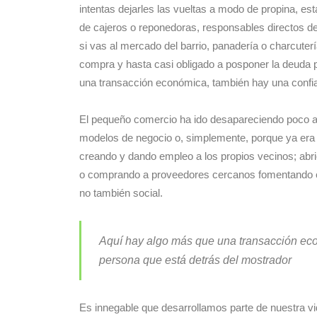
intentas dejarles las vueltas a modo de propina, es
de cajeros o reponedoras, responsables directos del
si vas al mercado del barrio, panadería o charcuter
compra y hasta casi obligado a posponer la deuda p
una transacción económica, también hay una confia
El pequeño comercio ha ido desapareciendo poco a
modelos de negocio o, simplemente, porque ya era 
creando y dando empleo a los propios vecinos; abri
o comprando a proveedores cercanos fomentando el 
no también social.
Aquí hay algo más que una transacción eco
persona que está detrás del mostrador
Es innegable que desarrollamos parte de nuestra vid