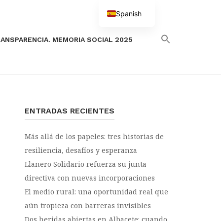
Spanish
English
ANSPARENCIA. MEMORIA SOCIAL 2025
ENTRADAS RECIENTES
Más allá de los papeles: tres historias de
resiliencia, desafíos y esperanza
Llanero Solidario refuerza su junta
directiva con nuevas incorporaciones
El medio rural: una oportunidad real que
aún tropieza con barreras invisibles
Dos heridas abiertas en Albacete: cuando