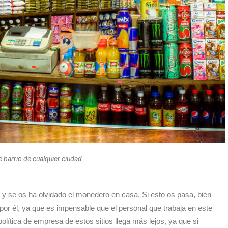
 barrio de cualquier ciudad
 y se os ha olvidado el monedero en casa. Si esto os pasa, bien
 por él, ya que es impensable que el personal que trabaja en este
política de empresa de estos sitios llega más lejos, ya que si