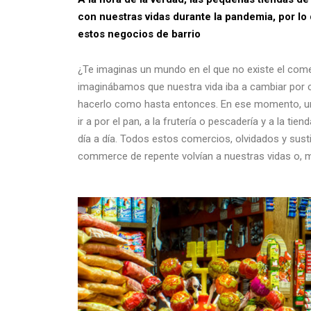
con nuestras vidas durante la pandemia, por lo 
estos negocios de barrio
¿Te imaginas un mundo en el que no existe el co
imaginábamos que nuestra vida iba a cambiar por c
hacerlo como hasta entonces. En ese momento, un
ir a por el pan, a la frutería o pescadería y a la tie
día a día. Todos estos comercios, olvidados y sust
commerce de repente volvían a nuestras vidas o, m