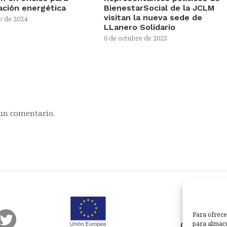
tación energética
BienestarSocial de la JCLM
visitan la nueva sede de
o de 2024
LLanero Solidario
6 de octubre de 2023
un comentario.
Para ofrece
para almace