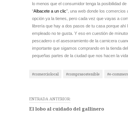
lo menos que el consumidor tenga la posibilidad de 
“
Albacete a un clic
”, una web donde los comercios a
opción ya la tienes, pero cada vez que vayas a comp
librería que hay a dos pasos de tu casa porque ahí l
empleado no te gusta. Y eso en cuestión de minutos
pescadero o el asesoramiento de la carnicera cua
importante que sigamos comprando en la tienda del 
pequeñas partes de la ciudad que nos hacen la vida
#comerciolocal
#comprasostenible
#e-commer
ENTRADA ANTERIOR:
El lobo al cuidado del gallinero