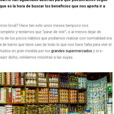
que es la hora de buscar los beneficios que nos aporta ir a
mercio local? Hace tan solo unos meses tampoco nos
ompleto y teníamos que “parar de vivir”, o al menos dejar de
o de los pocos hábitos que podíamos realizar con normalidad era
nda de barrio que tiene casi de todo lo que nos hace falta para vivir el
ituidos en gran medida por los
grandes supermercados
y el e-
ejor dicho, volvíamos nosotras a las suyas.