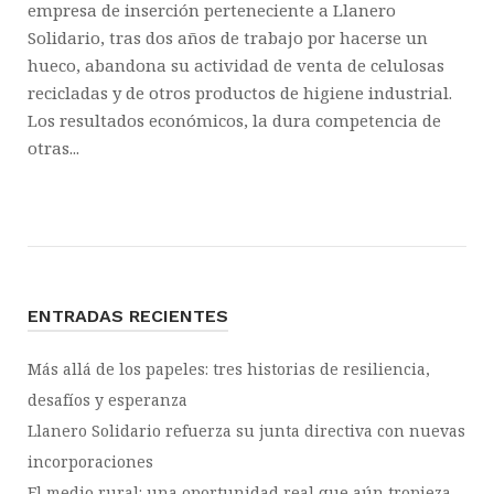
empresa de inserción perteneciente a Llanero
Solidario, tras dos años de trabajo por hacerse un
hueco, abandona su actividad de venta de celulosas
recicladas y de otros productos de higiene industrial.
Los resultados económicos, la dura competencia de
otras...
ENTRADAS RECIENTES
Más allá de los papeles: tres historias de resiliencia,
desafíos y esperanza
Llanero Solidario refuerza su junta directiva con nuevas
incorporaciones
El medio rural: una oportunidad real que aún tropieza