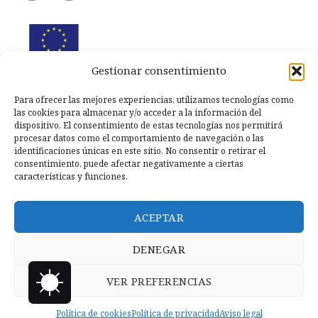
Gestionar consentimiento
Para ofrecer las mejores experiencias, utilizamos tecnologías como
las cookies para almacenar y/o acceder a la información del
dispositivo. El consentimiento de estas tecnologías nos permitirá
procesar datos como el comportamiento de navegación o las
identificaciones únicas en este sitio. No consentir o retirar el
consentimiento, puede afectar negativamente a ciertas
características y funciones.
ACEPTAR
DENEGAR
VER PREFERENCIAS
Copyright © 2026 Llanero Solidario.
Micoco Graphics
Política
de privacidad
Política de cookies
Política de privacidad
Aviso legal