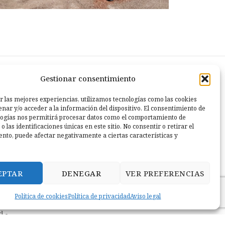
Gestionar consentimiento
r las mejores experiencias, utilizamos tecnologías como las cookies
nar y/o acceder a la información del dispositivo. El consentimiento de
logías nos permitirá procesar datos como el comportamiento de
 las identificaciones únicas en este sitio. No consentir o retirar el
nto, puede afectar negativamente a ciertas características y
EPTAR
DENEGAR
VER PREFERENCIAS
Política de cookies
Política de privacidad
Aviso legal
d