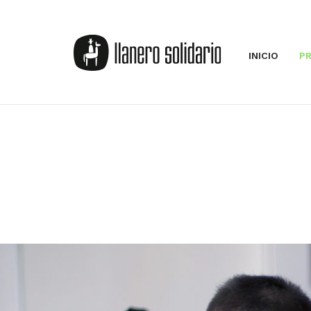
INICIO
P