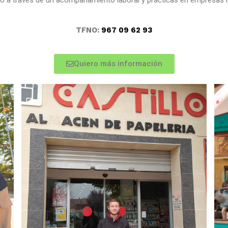
TFNO:
967 09 62 93
Quiero más información