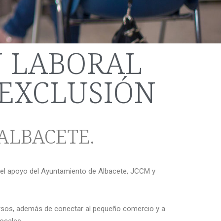
N LABORAL
 EXCLUSIÓN
ALBACETE.
 el apoyo del Ayuntamiento de Albacete, JCCM y
cursos, además de conectar al pequeño comercio y a
ocales.