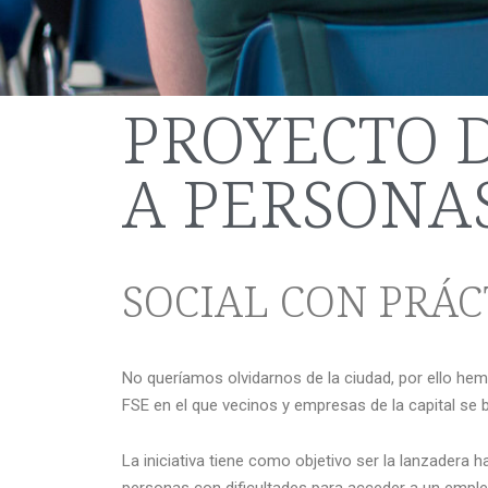
PROYECTO 
A PERSONAS
SOCIAL CON PRÁC
No queríamos olvidarnos de la ciudad, por ello h
FSE en el que vecinos y empresas de la capital se
La iniciativa tiene como objetivo ser la lanzadera
personas con dificultades para acceder a un empl