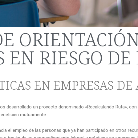
DE ORIENTACIÓ
 EN RIESGO DE
TICAS EN EMPRESAS DE 
emos desarrollado un proyecto denominado «Recalculando Ruta», con
 beneficien mutuamente.
 hacia el empleo de las personas que ya han participado en otros re
eo a través de un acompañamiento laboral y prácticas en empresas l