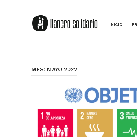
Saltar
al
Inicio
contenido
INICIO
P
MES:
MAYO 2022