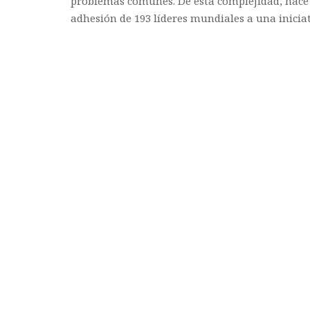
problemas comunes. De esta complejidad, hace 
adhesión de 193 líderes mundiales a una iniciativ