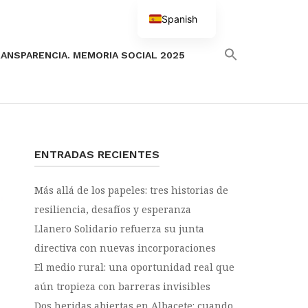
Spanish
English
ANSPARENCIA. MEMORIA SOCIAL 2025
ENTRADAS RECIENTES
Más allá de los papeles: tres historias de
resiliencia, desafíos y esperanza
Llanero Solidario refuerza su junta
directiva con nuevas incorporaciones
El medio rural: una oportunidad real que
aún tropieza con barreras invisibles
Dos heridas abiertas en Albacete: cuando