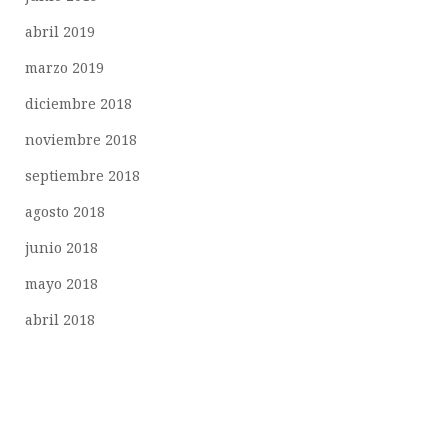
abril 2019
marzo 2019
diciembre 2018
noviembre 2018
septiembre 2018
agosto 2018
junio 2018
mayo 2018
abril 2018