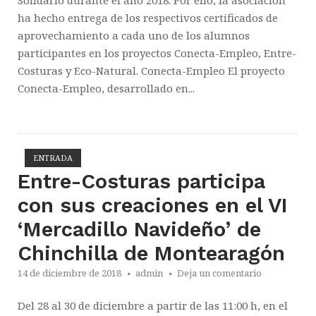
Solidario durante el año 2018. Por ello, la asociación
ha hecho entrega de los respectivos certificados de
aprovechamiento a cada uno de los alumnos
participantes en los proyectos Conecta-Empleo, Entre-
Costuras y Eco-Natural. Conecta-Empleo El proyecto
Conecta-Empleo, desarrollado en...
ENTRADA
Abrir la entrada
Entre-Costuras participa
con sus creaciones en el VI
‘Mercadillo Navideño’ de
Chinchilla de Montearagón
14 de diciembre de 2018
admin
Deja un comentario
Del 28 al 30 de diciembre a partir de las 11:00 h, en el