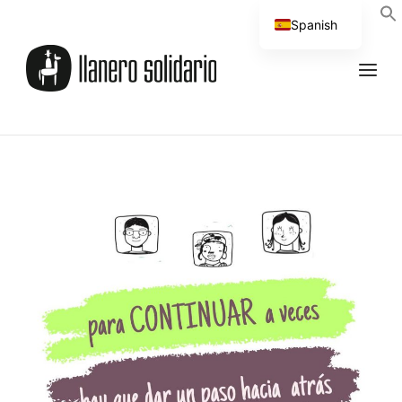
Spanish
English
UNCATEGORIZED