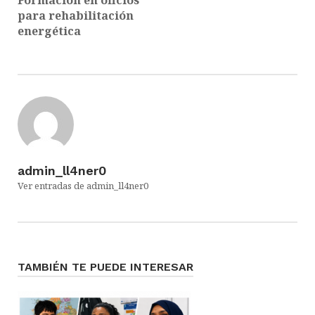
Formación en oficios
para rehabilitación
energética
admin_ll4ner0
Ver entradas de admin_ll4ner0
TAMBIÉN TE PUEDE INTERESAR