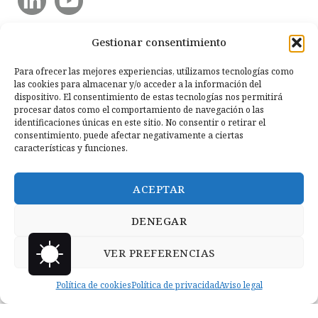
Gestionar consentimiento
Para ofrecer las mejores experiencias, utilizamos tecnologías como
las cookies para almacenar y/o acceder a la información del
dispositivo. El consentimiento de estas tecnologías nos permitirá
procesar datos como el comportamiento de navegación o las
identificaciones únicas en este sitio. No consentir o retirar el
consentimiento, puede afectar negativamente a ciertas
características y funciones.
ACEPTAR
DENEGAR
VER PREFERENCIAS
Política de cookies
Política de privacidad
Aviso legal
Copyright © 2026 Llanero Solidario.
Micoco Graphics
Política