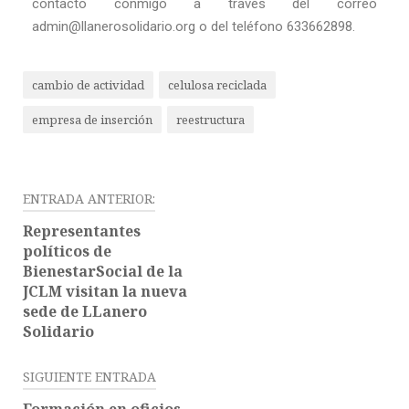
contacto conmigo a través del correo
admin@llanerosolidario.org o del teléfono 633662898.
cambio de actividad
celulosa reciclada
empresa de inserción
reestructura
ENTRADA ANTERIOR:
Representantes
políticos de
BienestarSocial de la
JCLM visitan la nueva
sede de LLanero
Solidario
SIGUIENTE ENTRADA