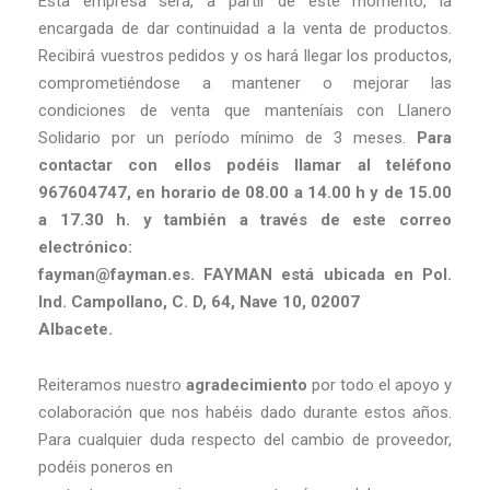
Esta empresa será, a partir de este momento, la
encargada de dar continuidad a la venta de productos.
Recibirá vuestros pedidos y os hará llegar los productos,
comprometiéndose a mantener o mejorar las
condiciones de venta que manteníais con Llanero
Solidario por un período mínimo de 3 meses.
Para
contactar con ellos podéis llamar al teléfono
967604747, en horario de 08.00 a 14.00 h y de 15.00
a 17.30 h. y también a través de este correo
electrónico:
fayman@fayman.es. FAYMAN está ubicada en Pol.
Ind. Campollano, C. D, 64, Nave 10, 02007
Albacete.
Reiteramos nuestro
agradecimiento
por todo el apoyo y
colaboración que nos habéis dado durante estos años.
Para cualquier duda respecto del cambio de proveedor,
podéis poneros en