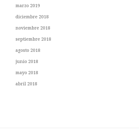
marzo 2019
diciembre 2018
noviembre 2018
septiembre 2018
agosto 2018
junio 2018
mayo 2018
abril 2018