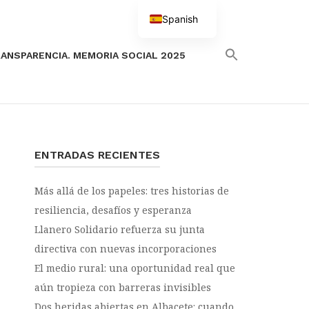
Spanish
English
ANSPARENCIA. MEMORIA SOCIAL 2025
ENTRADAS RECIENTES
Más allá de los papeles: tres historias de
resiliencia, desafíos y esperanza
Llanero Solidario refuerza su junta
directiva con nuevas incorporaciones
El medio rural: una oportunidad real que
aún tropieza con barreras invisibles
Dos heridas abiertas en Albacete: cuando