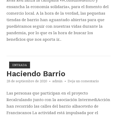
Reas Red lanza la campaña «#Consumedentro y
ensancha la economía solidaria», para el fomento del
comercio local. A la hora de la verdad, las pequeñas
tiendas de barrio han aguantado abiertas para que
puediéramos seguir con nuestras vidas durante la
pandemia, por lo que es la hora de buscar los
beneficios que nos aporta ir...
ENTRADA
Abrir la entrada
Haciendo Barrio
28 de septiembre de 2020
admin
Deja un comentario
Las personas que participan en el proyecto
Recalculando junto con la asociación IntermediAcción
han recorrido las calles del barrio albaceteño de
Franciscanos La actividad está impulsada por el