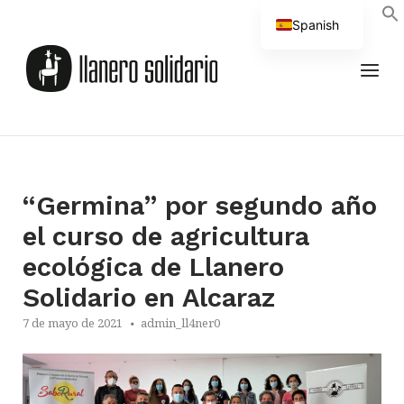
Spanish
English
“Germina” por segundo año
el curso de agricultura
ecológica de Llanero
Solidario en Alcaraz
7 de mayo de 2021
admin_ll4ner0