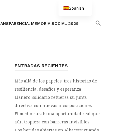
Spanish
English
ANSPARENCIA. MEMORIA SOCIAL 2025
ENTRADAS RECIENTES
Más allá de los papeles: tres historias de
resiliencia, desafíos y esperanza
Llanero Solidario refuerza su junta
directiva con nuevas incorporaciones
El medio rural: una oportunidad real que
aún tropieza con barreras invisibles
Dos heridas abiertas en Albacete: cuando