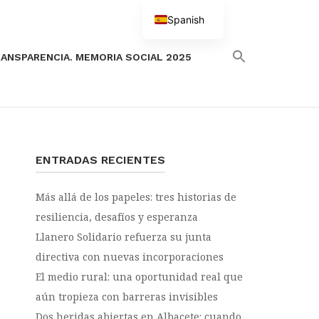
Spanish
English
ANSPARENCIA. MEMORIA SOCIAL 2025
ENTRADAS RECIENTES
Más allá de los papeles: tres historias de
resiliencia, desafíos y esperanza
Llanero Solidario refuerza su junta
directiva con nuevas incorporaciones
El medio rural: una oportunidad real que
aún tropieza con barreras invisibles
Dos heridas abiertas en Albacete: cuando