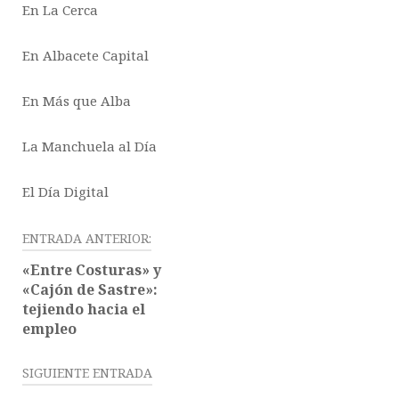
En La Cerca
En Albacete Capital
En Más que Alba
La Manchuela al Día
El Día Digital
Navegación
ENTRADA ANTERIOR:
de
«Entre Costuras» y
entradas
«Cajón de Sastre»:
tejiendo hacia el
empleo
SIGUIENTE ENTRADA