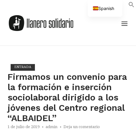
Saltar
Spanish
al
Inicio
contenido
English
MEN
ENTRADA
Firmamos un convenio para
la formación e inserción
sociolaboral dirigido a los
jóvenes del Centro regional
“ALBAIDEL”
1 de julio de 2019
admin
Deja un comentario