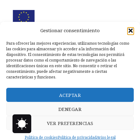
Gestionar consentimiento
Para ofrecer las mejores experiencias, utilizamos tecnologías como
las cookies para almacenar y/o acceder a la información del
dispositivo. El consentimiento de estas tecnologías nos permitirá
procesar datos como el comportamiento de navegación o las
identificaciones únicas en este sitio. No consentir o retirar el
consentimiento, puede afectar negativamente a ciertas
características y funciones.
ACEPTAR
DENEGAR
VER PREFERENCIAS
Copyright © 2026 Llanero Solidario.
Micoco Graphics
Política
de privacidad
Política de cookies
Política de privacidad
Aviso legal