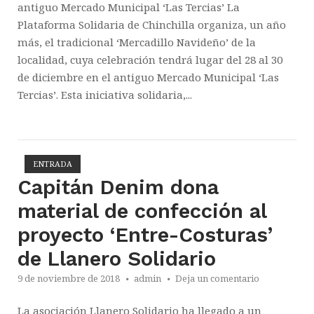
antiguo Mercado Municipal ‘Las Tercias’ La
Plataforma Solidaria de Chinchilla organiza, un año
más, el tradicional ‘Mercadillo Navideño’ de la
localidad, cuya celebración tendrá lugar del 28 al 30
de diciembre en el antiguo Mercado Municipal ‘Las
Tercias’. Esta iniciativa solidaria,...
ENTRADA
Abrir la entrada
Capitán Denim dona
material de confección al
proyecto ‘Entre-Costuras’
de Llanero Solidario
9 de noviembre de 2018
admin
Deja un comentario
La asociación Llanero Solidario ha llegado a un