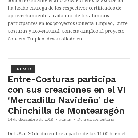
Solidario durante el año 2018. Por ello, la asociación
ha hecho entrega de los respectivos certificados de
aprovechamiento a cada uno de los alumnos
participantes en los proyectos Conecta-Empleo, Entre-
Costuras y Eco-Natural. Conecta-Empleo El proyecto
Conecta-Empleo, desarrollado en...
ENTRADA
Abrir la entrada
Entre-Costuras participa
con sus creaciones en el VI
‘Mercadillo Navideño’ de
Chinchilla de Montearagón
14 de diciembre de 2018
admin
Deja un comentario
Del 28 al 30 de diciembre a partir de las 11:00 h, en el