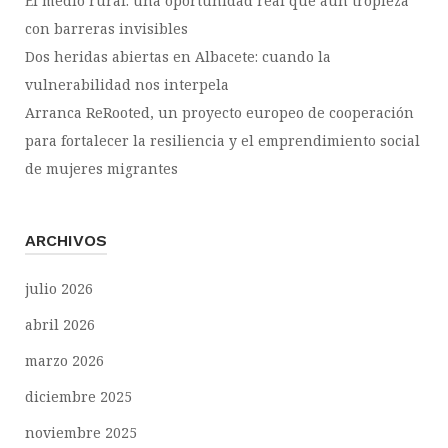
El medio rural: una oportunidad real que aún tropieza
con barreras invisibles
Dos heridas abiertas en Albacete: cuando la
vulnerabilidad nos interpela
Arranca ReRooted, un proyecto europeo de cooperación
para fortalecer la resiliencia y el emprendimiento social
de mujeres migrantes
ARCHIVOS
julio 2026
abril 2026
marzo 2026
diciembre 2025
noviembre 2025