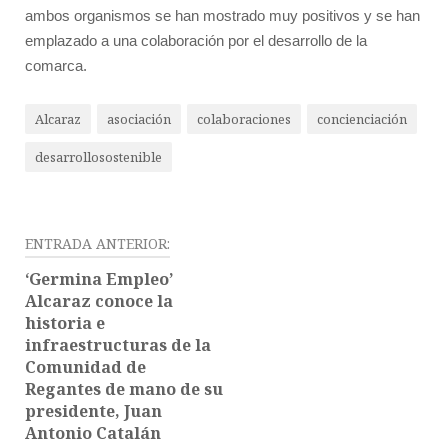
ambos organismos se han mostrado muy positivos y se han
emplazado a una colaboración por el desarrollo de la
comarca.
Alcaraz
asociación
colaboraciones
concienciación
desarrollosostenible
Navegación
ENTRADA ANTERIOR:
de
‘Germina Empleo’
entradas
Alcaraz conoce la
historia e
infraestructuras de la
Comunidad de
Regantes de mano de su
presidente, Juan
Antonio Catalán