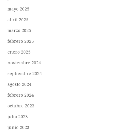
mayo 2025
abril 2025
marzo 2025
febrero 2025
enero 2025
noviembre 2024
septiembre 2024
agosto 2024
febrero 2024
octubre 2023
julio 2023
junio 2023