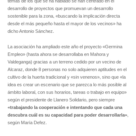
temas de los que se ha hablado se han centrado en el
desarrollo de proyectos que promuevan un desarrollo
sostenible para la zona, «buscando la implicación directa
desde el más pequeño hasta el mayor de los vecinos» ha
dicho Antonio Sánchez.
La asociación ha ampliado este año el proyecto «Germina
Empleo» (hasta ahora se desarrollaba en Mahora y
Valdeganga) gracias a un terreno cedido por un vecino de
Alcaraz, donde 8 personas no solo adquieren aptitudes en el
cultivo de la huerta tradicional y «sin venenos», sino que «la
idea es crear un escenario que se parezca lo más posible al
ámbito laboral, con sus horarios, tareas o trabajo en equipo»
según el presidente de Llanero Solidario, pero siempre
«trabajando la cooperación e intentando que cada una
descubra cuál es su capacidad para poder desarrollarla»
,
según María Defez.