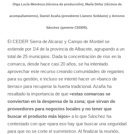
Olga Lucía Mendoza (técnica de producción), María Defez (técnica de
acompañamiento), Daniel Azaña (presidente Llanero Solidario) y Antonio
Sánchez (gerente CEDER).
El CEDER Sierra de Alcaraz y Campo de Montiel se
extiende por 1\4 de la provincia de Albacete, agrupando a un
total de 25 municipios. Dada la concentración de ríos en la
comarca, desde hace casi 20 años, se ha intentado
aprovechar este recurso creando comunidades de regantes
para su gestión, e incluso se intentó hacer un «banco de
tierras» para recuperar la huerta tradicional. Azaña ha
resaltado la importancia de que
«estas comarcas se
conviertan en la despensa de la zona; que sirvan de
proveedores para negocios locales y no tener que
buscar el producto más lejos»
a lo que Sánchez ha
contestado con que «para eso hay que buscar una seguridad
para que no se corte el suministro». Al finalizar la reunión,