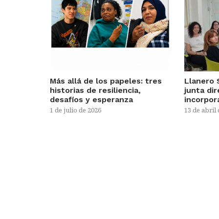
Más allá de los papeles: tres
Llanero 
historias de resiliencia,
junta di
desafíos y esperanza
incorpor
1 de julio de 2026
13 de abril