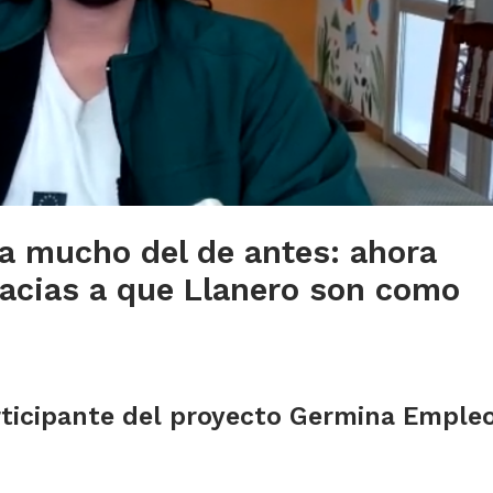
ta mucho del de antes: ahora
acias a que Llanero son como
rticipante del proyecto Germina Emple