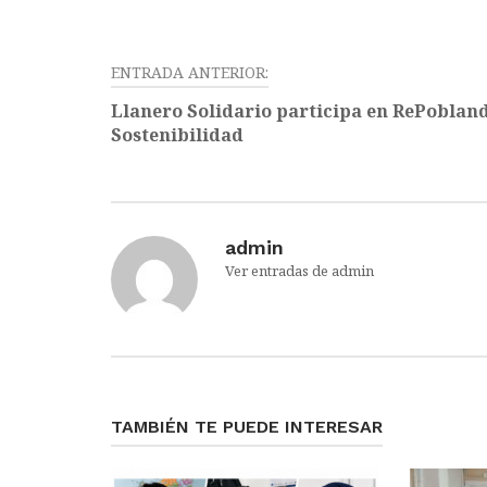
ENTRADA ANTERIOR:
Navegación
Llanero Solidario participa en RePoblan
de
Sostenibilidad
entradas
admin
Ver entradas de admin
TAMBIÉN TE PUEDE INTERESAR