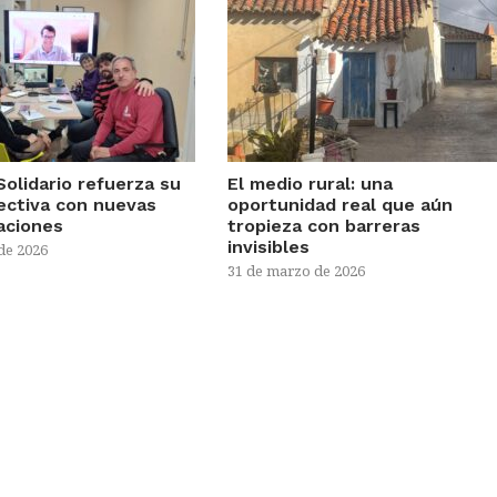
Solidario refuerza su
El medio rural: una
rectiva con nuevas
oportunidad real que aún
aciones
tropieza con barreras
invisibles
 de 2026
31 de marzo de 2026