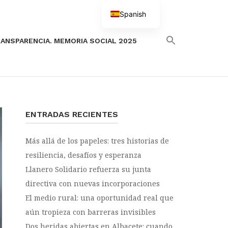
Spanish
English
ANSPARENCIA. MEMORIA SOCIAL 2025
ENTRADAS RECIENTES
Más allá de los papeles: tres historias de
resiliencia, desafíos y esperanza
Llanero Solidario refuerza su junta
directiva con nuevas incorporaciones
El medio rural: una oportunidad real que
aún tropieza con barreras invisibles
Dos heridas abiertas en Albacete: cuando