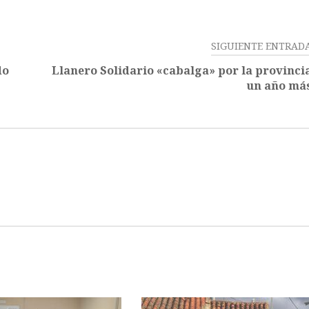
SIGUIENTE ENTRAD
do
Llanero Solidario «cabalga» por la provinci
un año má