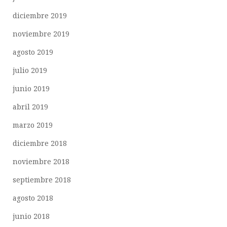
diciembre 2019
noviembre 2019
agosto 2019
julio 2019
junio 2019
abril 2019
marzo 2019
diciembre 2018
noviembre 2018
septiembre 2018
agosto 2018
junio 2018