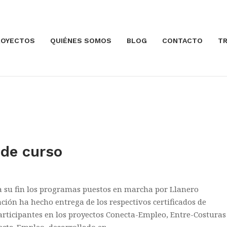
ROYECTOS
QUIÉNES SOMOS
BLOG
CONTACTO
TR
Abrir la entrada
 de curso
 a su fin los programas puestos en marcha por Llanero
iación ha hecho entrega de los respectivos certificados de
rticipantes en los proyectos Conecta-Empleo, Entre-Costuras