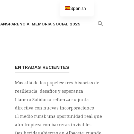
Spanish
English
ANSPARENCIA. MEMORIA SOCIAL 2025
ENTRADAS RECIENTES
Más allá de los papeles: tres historias de
resiliencia, desafíos y esperanza
Llanero Solidario refuerza su junta
directiva con nuevas incorporaciones
El medio rural: una oportunidad real que
aún tropieza con barreras invisibles
Dos heridas abiertas en Albacete: cuando