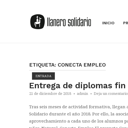
Saltar
al
Inicio
contenido
INICIO
P
ETIQUETA:
CONECTA EMPLEO
ENTRADA
Entrega de diplomas fin
21 de diciembre de 2018
admin
Deja un comentario
Tras seis meses de actividad formativa, llegan
Solidario durante el año 2018. Por ello, la asoc
aprovechamiento a cada uno de los alumnos pa