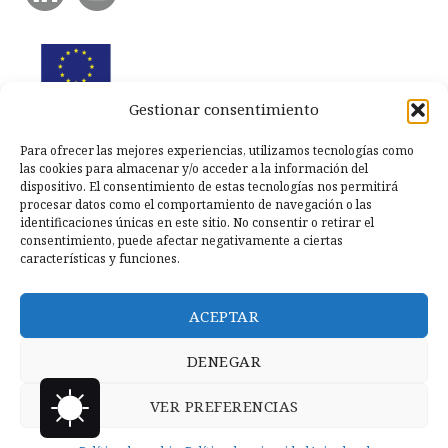
Gestionar consentimiento
Para ofrecer las mejores experiencias, utilizamos tecnologías como
las cookies para almacenar y/o acceder a la información del
dispositivo. El consentimiento de estas tecnologías nos permitirá
procesar datos como el comportamiento de navegación o las
identificaciones únicas en este sitio. No consentir o retirar el
consentimiento, puede afectar negativamente a ciertas
características y funciones.
ACEPTAR
DENEGAR
VER PREFERENCIAS
Copyright © 2026 Llanero Solidario.
Micoco Graphics
Política
de privacidad