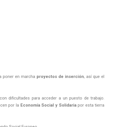
ara poner en marcha
proyectos de inserción
, así que el
on dificultades para acceder a un puesto de trabajo.
ucen por la
Economía Social y Solidaria
por esta tierra
ondo Social Europeo.