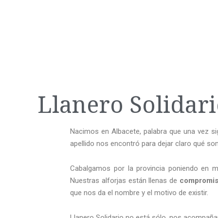
Llanero Solidar
Nacimos en Albacete, palabra que una vez sig
apellido nos encontró para dejar claro qué 
Cabalgamos por la provincia poniendo en ma
Nuestras alforjas están llenas de
compromis
que nos da el nombre y el motivo de existir.
Llanero Solidario no está sólo, nos acompañ