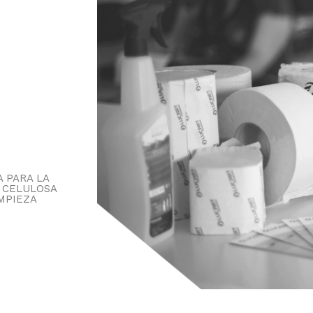
 PARA LA
 CELULOSA
MPIEZA