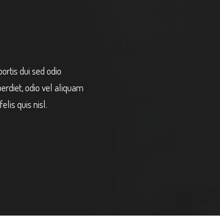
bortis dui sed odio
erdiet, odio vel aliquam
elis quis nisl.