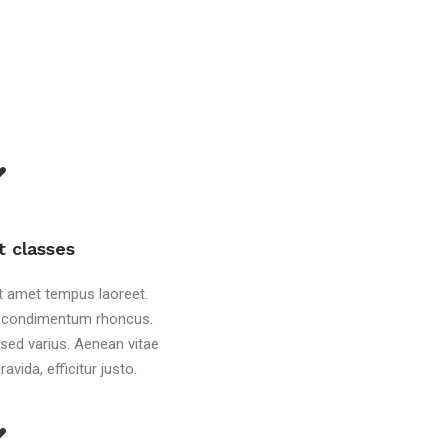
t classes
it amet tempus laoreet.
 condimentum rhoncus.
sed varius. Aenean vitae
avida, efficitur justo.