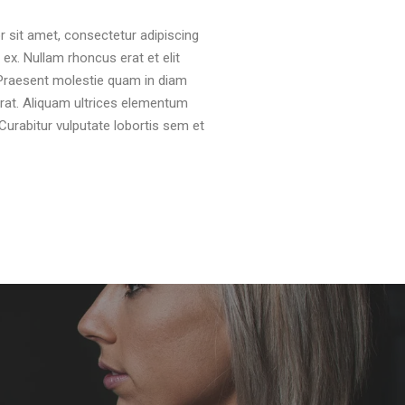
 sit amet, consectetur adipiscing
us ex. Nullam rhoncus erat et elit
 Praesent molestie quam in diam
rat. Aliquam ultrices elementum
Curabitur vulputate lobortis sem et