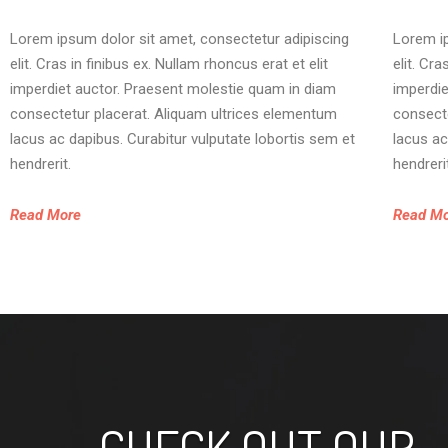
Lorem ipsum dolor sit amet, consectetur adipiscing
Lorem ip
elit. Cras in finibus ex. Nullam rhoncus erat et elit
elit. Cra
imperdiet auctor. Praesent molestie quam in diam
imperdie
consectetur placerat. Aliquam ultrices elementum
consecte
lacus ac dapibus. Curabitur vulputate lobortis sem et
lacus ac
hendrerit.
hendreri
Read More
Read M