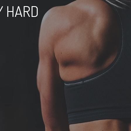
Y HARD