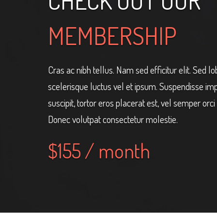
CHECK OUT OUR
MEMBERSHIP
Cras ac nibh tellus. Nam sed efficitur elit. Sed lo
scelerisque luctus vel et ipsum. Suspendisse imp
suscipit, tortor eros placerat est, vel semper orci f
Donec volutpat consectetur molestie.
$155 / month